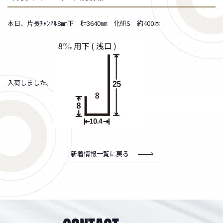
本日、片長ﾁｬﾝﾈﾙ8㎜下 ℓ=3640㎜ 化研S 約400本
入荷しました。
新着情報一覧に戻る