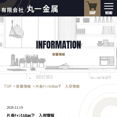
SHOP
INFORMATION
新着情報
TOP
>
新着情報
>
片長ﾁｬﾝﾈﾙ8㎜下 入荷情報
2025.11.19
片長ﾁｬﾝﾈﾙ8㎜下 入荷情報