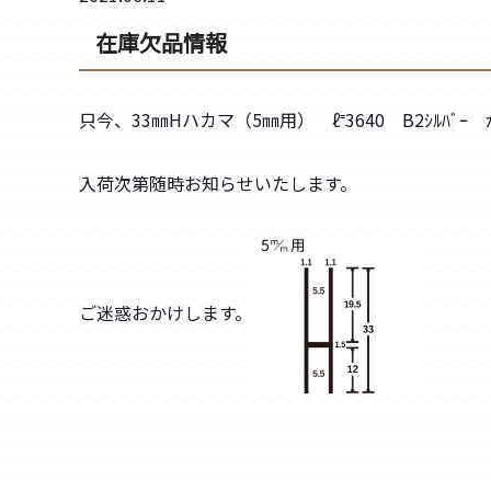
在庫欠品情報
只今、33㎜Hハカマ（5㎜用） ℓ⁼3640 B2ｼﾙﾊﾞ
入荷次第随時お知らせいたします。
ご迷惑おかけします。