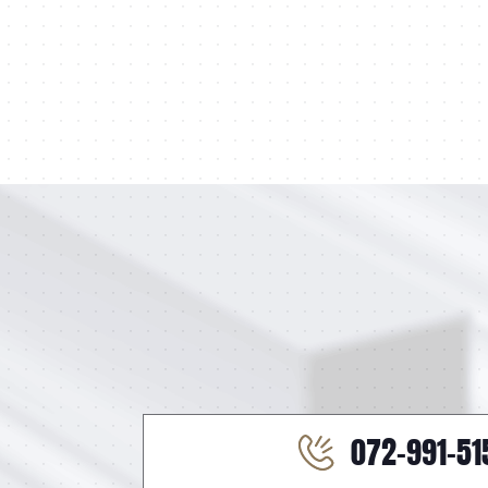
072-991-51